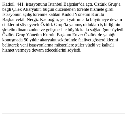
Kadoil, 441. istasyonunu İstanbul Bağcılar’da açtı. Öztürk Grup’a
bağlı Çilek Akaryakıt, bugün düzenlenen törenle hizmete girdi.
İstasyonun açılış törenine katılan Kadoil Yönetim Kurulu
Başkanvekili Nergiz Kadooğlu, yeni yatırımlarla büyümeye devam
ettiklerini söyleyerek Öztürk Grup’la yapmış oldukları iş birliğinin
şirketin dinamizmine ve gelişmesine büyük katkı sağladığını söyledi.
Öztürk Grup Yönetim Kurulu Başkanı Enver Öztürk de yaptığı
konuşmada 50 yıldır akaryakıt sektöründe faaliyet gösterdiklerini
belirterek yeni istasyonlarına müşterilere güler yüzlü ve kaliteli
hizmet vermeye devam edeceklerini söyledi.