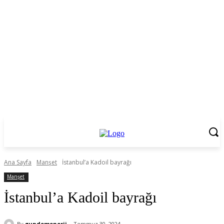
Ana Sayfa
Manşet
İstanbul’a Kadoil bayrağı
Manşet
İstanbul’a Kadoil bayrağı
By
gundemenerji
Temmuz 30, 2024