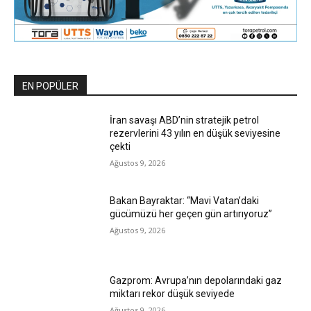
EN POPÜLER
İran savaşı ABD’nin stratejik petrol
rezervlerini 43 yılın en düşük seviyesine
çekti
Ağustos 9, 2026
Bakan Bayraktar: “Mavi Vatan’daki
gücümüzü her geçen gün artırıyoruz”
Ağustos 9, 2026
Gazprom: Avrupa’nın depolarındaki gaz
miktarı rekor düşük seviyede
Ağustos 9, 2026