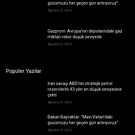
gücümüzü her geçen gün artırıyoruz”
Ağustos 9, 2026
Gazprom: Avrupa’nın depolarındaki gaz
miktarı rekor düşük seviyede
Ağustos 9, 2026
Popüler Yazılar
İran savaşı ABD’nin stratejik petrol
rezervlerini 43 yılın en düşük seviyesine
çekti
Ağustos 9, 2026
Bakan Bayraktar: “Mavi Vatan’daki
gücümüzü her geçen gün artırıyoruz”
Ağustos 9, 2026