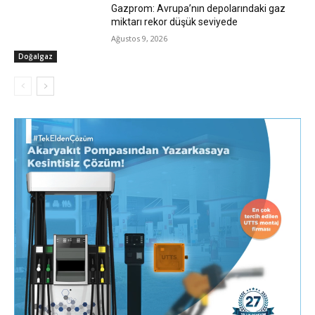
Gazprom: Avrupa’nın depolarındaki gaz
miktarı rekor düşük seviyede
Ağustos 9, 2026
Doğalgaz