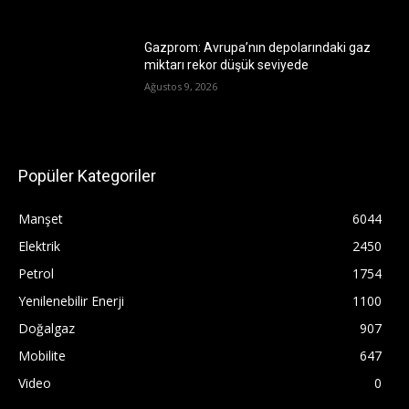
Gazprom: Avrupa’nın depolarındaki gaz
miktarı rekor düşük seviyede
Ağustos 9, 2026
Popüler Kategoriler
Manşet
6044
Elektrik
2450
Petrol
1754
Yenilenebilir Enerji
1100
Doğalgaz
907
Mobilite
647
Video
0