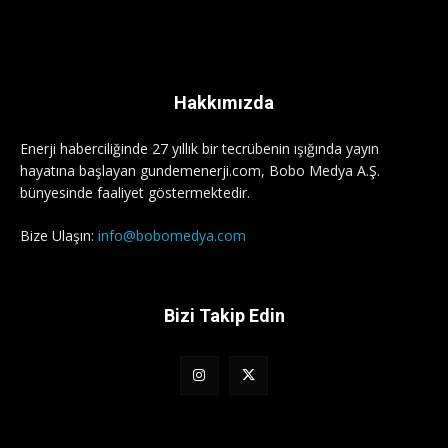
Hakkımızda
Enerji haberciliğinde 27 yıllık bir tecrübenin ışığında yayın
hayatına başlayan gundemenerji.com, Bobo Medya A.Ş.
bünyesinde faaliyet göstermektedir.
Bize Ulaşın:
info@bobomedya.com
Bizi Takip Edin