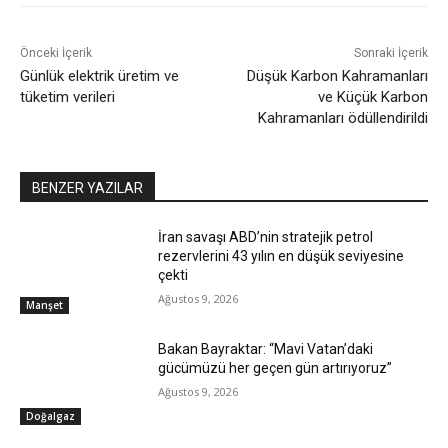
Önceki İçerik
Sonraki İçerik
Günlük elektrik üretim ve
Düşük Karbon Kahramanları
tüketim verileri
ve Küçük Karbon
Kahramanları ödüllendirildi
BENZER YAZILAR
İran savaşı ABD’nin stratejik petrol
rezervlerini 43 yılın en düşük seviyesine
çekti
Ağustos 9, 2026
Manşet
Bakan Bayraktar: “Mavi Vatan’daki
gücümüzü her geçen gün artırıyoruz”
Ağustos 9, 2026
Doğalgaz