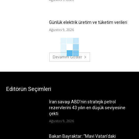
Günlük elektrik üretim ve tüketim verileri
Ağustos 9, 2026
Devamını Göster
Editörün Seçimleri
İran savaşı ABD’nin stratejik petrol
rezervlerini 43 yılın en düşük seviyesine
çekti
Ağustos 9, 2026
Bakan Bayraktar: “Mavi Vatan’daki