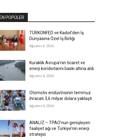
EN POPÜLER
TÜRKONFED ve Kadoil’den İş
Dünyasına Özel İş Birliği
Ağustos 6, 2026
Kuraklık Avrupa’nın ticaret ve
enerji koridorlarını baskı altına aldı
Ağustos 6, 2026
Otomotiv endüstrisinin temmuz
ihracatı 3,6 milyar dolara yaklaştı
Ağustos 6, 2026
ANALİZ – TPAO’nun genişleyen
faaliyet ağı ve Türkiye’nin enerji
stratejisi