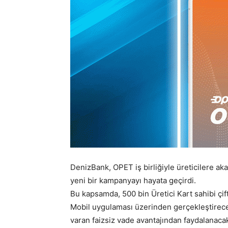
DenizBank, OPET iş birliğiyle üreticilere ak
yeni bir kampanyayı hayata geçirdi.
Bu kapsamda, 500 bin Üretici Kart sahibi çif
Mobil uygulaması üzerinden gerçekleştirecek
varan faizsiz vade avantajından faydalanaca