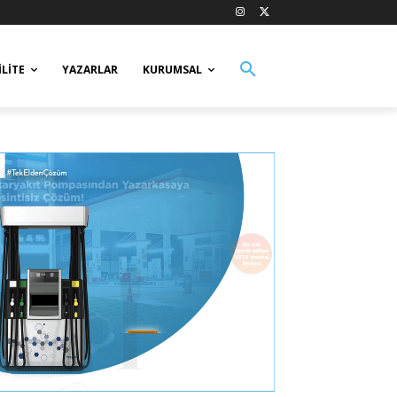
LITE
YAZARLAR
KURUMSAL