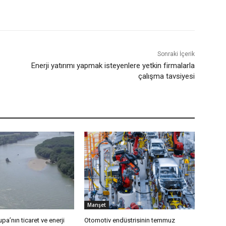
Sonraki İçerik
Enerji yatırımı yapmak isteyenlere yetkin firmalarla
çalışma tavsiyesi
Manşet
pa’nın ticaret ve enerji
Otomotiv endüstrisinin temmuz