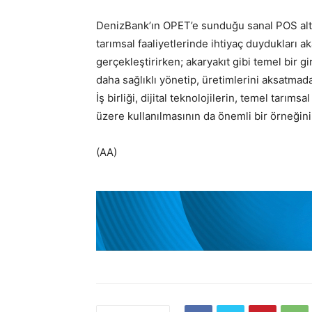
DenizBank’ın OPET’e sunduğu sanal POS altyap
tarımsal faaliyetlerinde ihtiyaç duydukları a
gerçekleştirirken; akaryakıt gibi temel bir gir
daha sağlıklı yönetip, üretimlerini aksatma
İş birliği, dijital teknolojilerin, temel tarıms
üzere kullanılmasının da önemli bir örneğini
(AA)