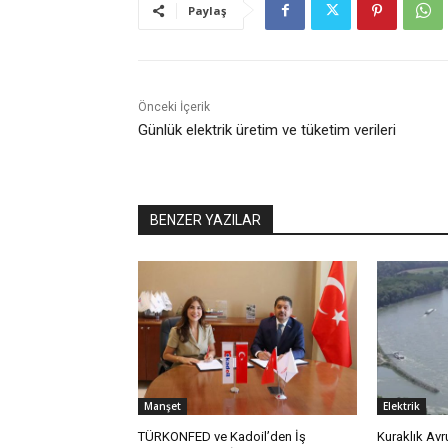
Paylaş
Önceki İçerik
Günlük elektrik üretim ve tüketim verileri
BENZER YAZILAR
Manşet
Elektrik
TÜRKONFED ve Kadoil’den İş
Kuraklık Avru