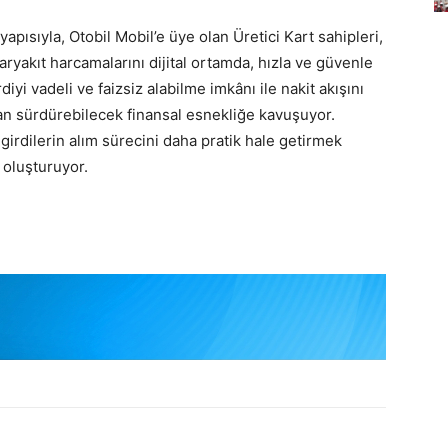
ısıyla, Otobil Mobil’e üye olan Üretici Kart sahipleri,
karyakıt harcamalarını dijital ortamda, hızla ve güvenle
diyi vadeli ve faizsiz alabilme imkânı ile nakit akışını
dan sürdürebilecek finansal esnekliğe kavuşuyor.
al girdilerin alım sürecini daha pratik hale getirmek
 oluşturuyor.