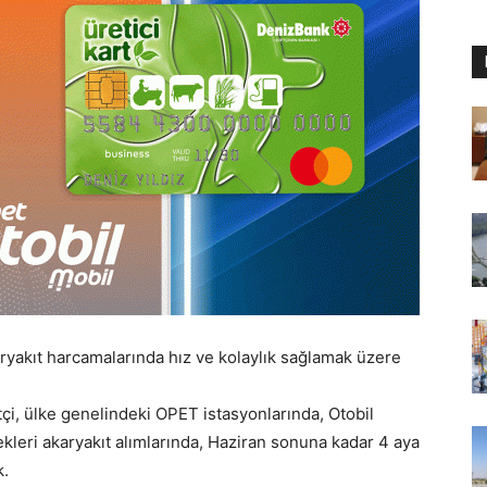
aryakıt harcamalarında hız ve kolaylık sağlamak üzere
tçi, ülke genelindeki OPET istasyonlarında, Otobil
leri akaryakıt alımlarında, Haziran sonuna kadar 4 aya
k.