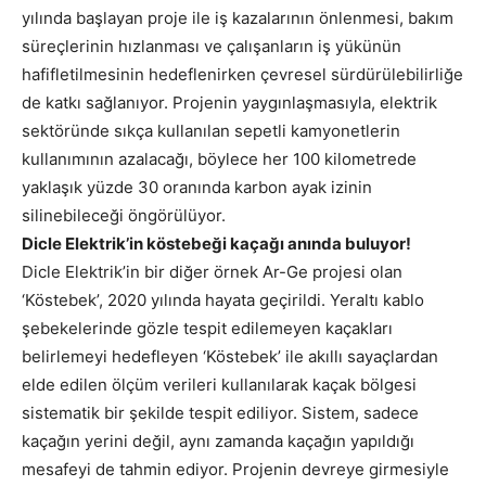
yılında başlayan proje ile iş kazalarının önlenmesi, bakım
süreçlerinin hızlanması ve çalışanların iş yükünün
hafifletilmesinin hedeflenirken çevresel sürdürülebilirliğe
de katkı sağlanıyor. Projenin yaygınlaşmasıyla, elektrik
sektöründe sıkça kullanılan sepetli kamyonetlerin
kullanımının azalacağı, böylece her 100 kilometrede
yaklaşık yüzde 30 oranında karbon ayak izinin
silinebileceği öngörülüyor.
Dicle Elektrik’in köstebeği kaçağı anında buluyor!
Dicle Elektrik’in bir diğer örnek Ar-Ge projesi olan
‘Köstebek’, 2020 yılında hayata geçirildi. Yeraltı kablo
şebekelerinde gözle tespit edilemeyen kaçakları
belirlemeyi hedefleyen ‘Köstebek’ ile akıllı sayaçlardan
elde edilen ölçüm verileri kullanılarak kaçak bölgesi
sistematik bir şekilde tespit ediliyor. Sistem, sadece
kaçağın yerini değil, aynı zamanda kaçağın yapıldığı
mesafeyi de tahmin ediyor. Projenin devreye girmesiyle