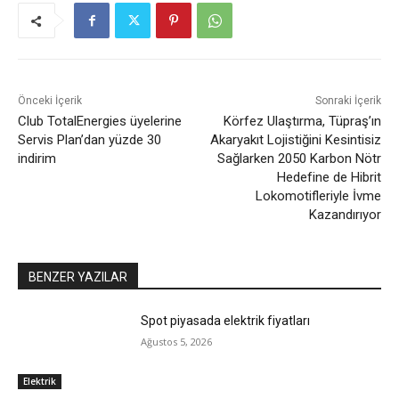
Önceki İçerik
Sonraki İçerik
Club TotalEnergies üyelerine
Körfez Ulaştırma, Tüpraş’ın
Servis Plan’dan yüzde 30
Akaryakıt Lojistiğini Kesintisiz
indirim
Sağlarken 2050 Karbon Nötr
Hedefine de Hibrit
Lokomotifleriyle İvme
Kazandırıyor
BENZER YAZILAR
Spot piyasada elektrik fiyatları
Ağustos 5, 2026
Elektrik