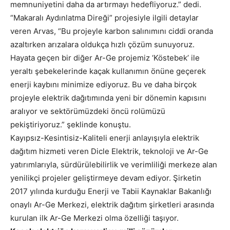
memnuniyetini daha da artırmayı hedefliyoruz.” dedi.
“Makaralı Aydınlatma Direği” projesiyle ilgili detaylar
veren Arvas, “Bu projeyle karbon salınımını ciddi oranda
azaltırken arızalara oldukça hızlı çözüm sunuyoruz.
Hayata geçen bir diğer Ar-Ge projemiz ‘Köstebek’ ile
yeraltı şebekelerinde kaçak kullanımın önüne geçerek
enerji kaybını minimize ediyoruz. Bu ve daha birçok
projeyle elektrik dağıtımında yeni bir dönemin kapısını
aralıyor ve sektörümüzdeki öncü rolümüzü
pekiştiriyoruz.” şeklinde konuştu.
Kayıpsız-Kesintisiz-Kaliteli enerji anlayışıyla elektrik
dağıtım hizmeti veren Dicle Elektrik, teknoloji ve Ar-Ge
yatırımlarıyla, sürdürülebilirlik ve verimliliği merkeze alan
yenilikçi projeler geliştirmeye devam ediyor. Şirketin
2017 yılında kurduğu Enerji ve Tabii Kaynaklar Bakanlığı
onaylı Ar-Ge Merkezi, elektrik dağıtım şirketleri arasında
kurulan ilk Ar-Ge Merkezi olma özelliği taşıyor.