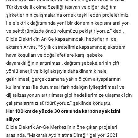
Türkiye’de ilk olma özelliği taşıyan ve diğer dağıtım
şirketlerinin çalışmalarına örnek teşkil eden projelerimiz
ile elektrik dağıtımında yeni bir dönemin kapısını aralıyor
ve sektörümüzde öncü rolümüzü pekiştiriyoruz.” dedi.
Dicle Elektrik’in Ar-Ge kapsamındaki hedeflerini de
aktaran Arvas, “5 yıllık stratejimiz kapsamında; ekstrem
hava koşulları ve doğal afetlere karşı şebeke
dayanıklılığının artırılması, dağıtım şebekelerinin çift
yönlü enerji ve bilgi akışıyla daha dinamik hale
getirilmesi, gerçek zamana yakın ölçüm altyapılarının
kullanılması ile durumsal farkındalığın iyileştirilmesi ve
dijitalizasyonun artırılması gibi hedeflerimize ulaşmak için
çalışmalarımızı sürdürüyoruz.” şeklinde konuştu.
Her 100 km’de yüzde 30 oranında karbon ayak izini
siliyor
Dicle Elektrik Ar-Ge Merkezi’nin öne çıkan projeleri
arasında, “Makaralı Aydınlatma Direği” geliyor. 2021