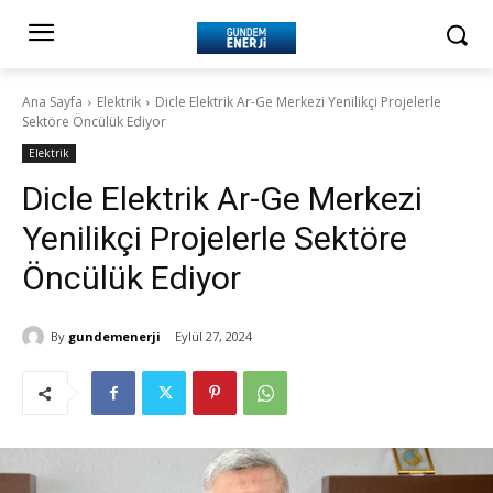
Ana Sayfa
Elektrik
Dicle Elektrik Ar-Ge Merkezi Yenilikçi Projelerle
Sektöre Öncülük Ediyor
Elektrik
Dicle Elektrik Ar-Ge Merkezi
Yenilikçi Projelerle Sektöre
Öncülük Ediyor
By
gundemenerji
Eylül 27, 2024