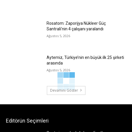
Rosatom: Zaporijya Nükleer Güç
Santrali’nin 4 çalışanı yaralandı
Ağustos 5, 2026
Aytemiz, Türkiye’nin en büyük ilk 25 şirketi
arasında
Ağustos 5, 2026
Devamını Göster
Editörün Seçimleri