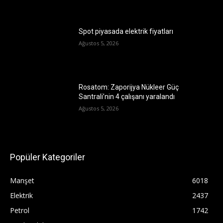
Spot piyasada elektrik fiyatları
Ağustos 5, 2026
Rosatom: Zaporijya Nükleer Güç
Santrali’nin 4 çalışanı yaralandı
Ağustos 5, 2026
Popüler Kategoriler
Manşet
6018
Elektrik
2437
Petrol
1742