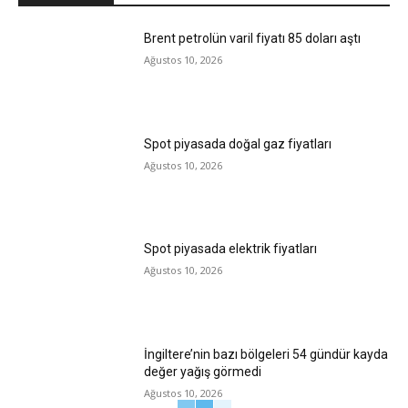
Brent petrolün varil fiyatı 85 doları aştı
Ağustos 10, 2026
Spot piyasada doğal gaz fiyatları
Ağustos 10, 2026
Spot piyasada elektrik fiyatları
Ağustos 10, 2026
İngiltere’nin bazı bölgeleri 54 gündür kayda
değer yağış görmedi
Ağustos 10, 2026