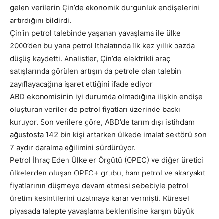
gelen verilerin Çin’de ekonomik durgunluk endişelerini
artırdığını bildirdi.
Çin’in petrol talebinde yaşanan yavaşlama ile ülke
2000’den bu yana petrol ithalatında ilk kez yıllık bazda
düşüş kaydetti. Analistler, Çin’de elektrikli araç
satışlarında görülen artışın da petrole olan talebin
zayıflayacağına işaret ettiğini ifade ediyor.
ABD ekonomisinin iyi durumda olmadığına ilişkin endişe
oluşturan veriler de petrol fiyatları üzerinde baskı
kuruyor. Son verilere göre, ABD’de tarım dışı istihdam
ağustosta 142 bin kişi artarken ülkede imalat sektörü son
7 aydır daralma eğilimini sürdürüyor.
Petrol İhraç Eden Ülkeler Örgütü (OPEC) ve diğer üretici
ülkelerden oluşan OPEC+ grubu, ham petrol ve akaryakıt
fiyatlarının düşmeye devam etmesi sebebiyle petrol
üretim kesintilerini uzatmaya karar vermişti. Küresel
piyasada talepte yavaşlama beklentisine karşın büyük