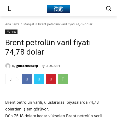
Ana Sayfa
Manşet
Brent petrolün varil fiyatı 74,78 dolar
Manşet
Brent petrolün varil fiyatı
74,78 dolar
By
gundemenerji
Eylül 20, 2024
Brent petrolün varili, uluslararası piyasalarda 74,78
dolardan işlem görüyor.
Dün 75,18 dolara kadar yükselen Brent petrolün varil