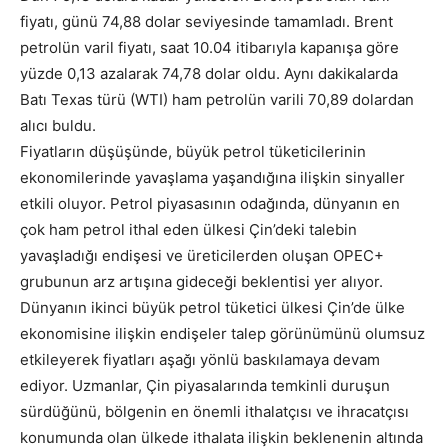
fiyatı, günü 74,88 dolar seviyesinde tamamladı. Brent
petrolün varil fiyatı, saat 10.04 itibarıyla kapanışa göre
yüzde 0,13 azalarak 74,78 dolar oldu. Aynı dakikalarda
Batı Texas türü (WTI) ham petrolün varili 70,89 dolardan
alıcı buldu.
Fiyatların düşüşünde, büyük petrol tüketicilerinin
ekonomilerinde yavaşlama yaşandığına ilişkin sinyaller
etkili oluyor. Petrol piyasasının odağında, dünyanın en
çok ham petrol ithal eden ülkesi Çin’deki talebin
yavaşladığı endişesi ve üreticilerden oluşan OPEC+
grubunun arz artışına gideceği beklentisi yer alıyor.
Dünyanın ikinci büyük petrol tüketici ülkesi Çin’de ülke
ekonomisine ilişkin endişeler talep görünümünü olumsuz
etkileyerek fiyatları aşağı yönlü baskılamaya devam
ediyor. Uzmanlar, Çin piyasalarında temkinli duruşun
sürdüğünü, bölgenin en önemli ithalatçısı ve ihracatçısı
konumunda olan ülkede ithalata ilişkin beklenenin altında