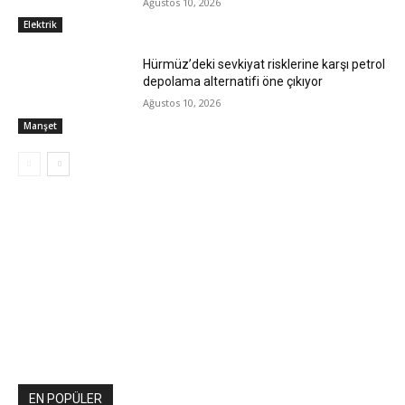
Ağustos 10, 2026
Elektrik
Hürmüz’deki sevkiyat risklerine karşı petrol
depolama alternatifi öne çıkıyor
Ağustos 10, 2026
Manşet
EN POPÜLER